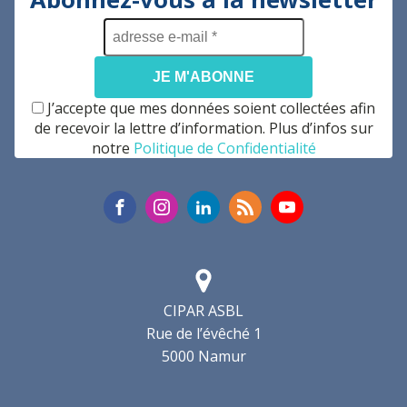
adresse
e-
mail
*
J’accepte que mes données soient collectées afin
de recevoir la lettre d’information. Plus d’infos sur
notre
Politique de Confidentialité
CIPAR ASBL
Rue de l’évêché 1
5000 Namur