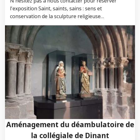
N'hésitez pas à nous contacter pour réserver
l'exposition Saint, saints, sains : sens et
conservation de la sculpture religieuse…
Aménagement du déambulatoire de
la collégiale de Dinant