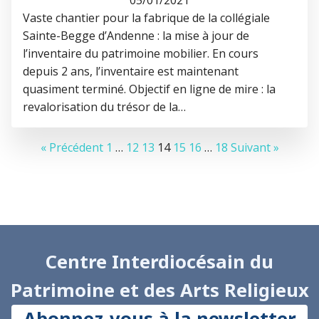
Vaste chantier pour la fabrique de la collégiale
Sainte-Begge d’Andenne : la mise à jour de
l’inventaire du patrimoine mobilier. En cours
depuis 2 ans, l’inventaire est maintenant
quasiment terminé. Objectif en ligne de mire : la
revalorisation du trésor de la…
« Précédent
1
…
12
13
14
15
16
…
18
Suivant »
Centre Interdiocésain du
Patrimoine et des Arts Religieux
Abonnez-vous à la newsletter