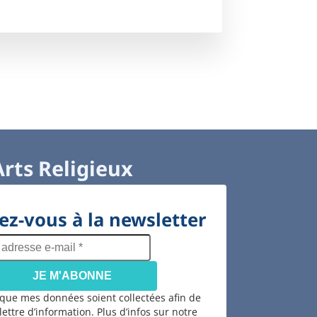
Arts Religieux
z-vous à la newsletter
adresse
e-
mail
*
 que mes données soient collectées afin de
 lettre d’information. Plus d’infos sur notre