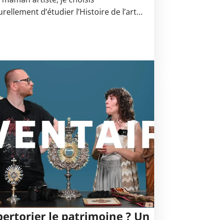
urellement d’étudier l’Histoire de l’art…
ertorier le patrimoine ? Un