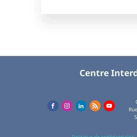
Centre Interd
Rue
Politique de confidentialité