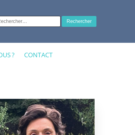
chercher :
US ?
CONTACT