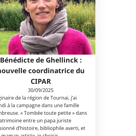
Bénédicte de Ghellinck :
nouvelle coordinatrice du
CIPAR
30/09/2025
inaire de la région de Tournai, j’ai
ndi à la campagne dans une famille
breuse. « Tombée toute petite » dans
patrimoine entre un papa juriste
ionné d’histoire, bibliophile averti, et
 maman artiste, je choisis