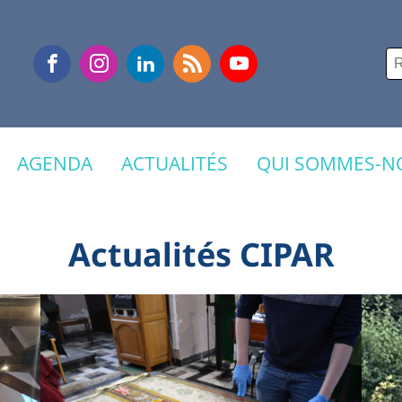
Re
AGENDA
ACTUALITÉS
QUI SOMMES-NO
Actualités CIPAR