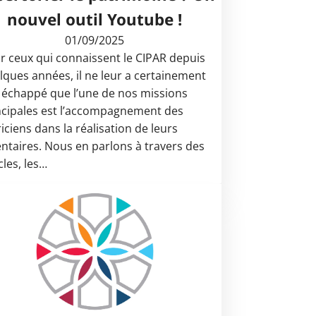
nouvel outil Youtube !
01/09/2025
r ceux qui connaissent le CIPAR depuis
lques années, il ne leur a certainement
 échappé que l’une de nos missions
ncipales est l’accompagnement des
riciens dans la réalisation de leurs
entaires. Nous en parlons à travers des
cles, les…