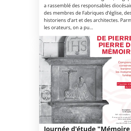
a rassemblé des responsables diocésai
des membres de Fabriques d’église, de
historiens d’art et des architectes. Par
les orateurs, on a pu…
Journée d'étude "Mémoire