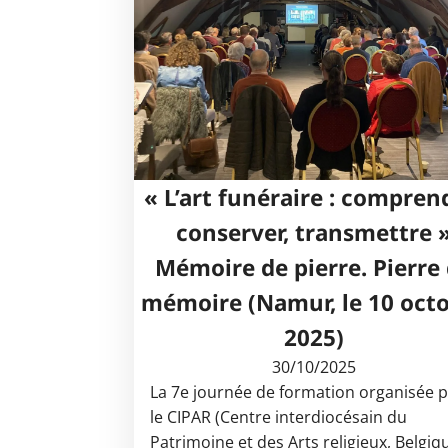
« L’art funéraire : compren
conserver, transmettre 
Mémoire de pierre. Pierre
mémoire (Namur, le 10 oct
2025)
30/10/2025
La 7e journée de formation organisée 
le CIPAR (Centre interdiocésain du
Patrimoine et des Arts religieux, Belgiq