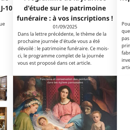
 J-10
d'étude sur le patrimoine
funéraire : à vos inscriptions !
que
Pou
01/09/2025
que
Dans la lettre précédente, le thème de la
à
pas
prochaine journée d'étude vous a été
pri
dévoilé : le patrimoine funéraire. Ce mois-
fab
ci, le programme complet de la journée
inv
vous est proposé dans cet article.
arti