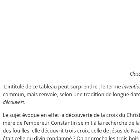
Clas
L’intitulé de ce tableau peut surprendre : le terme
inventio
commun, mais renvoie, selon une tradition de longue date en
découvert
.
Le sujet évoque en effet la découverte de la croix du Christ
mère de l’empereur Constantin se mit à la recherche de la 
des fouilles, elle découvrit trois croix, celle de Jésus de N
était celle du divin condamné ? On approcha les trois bois