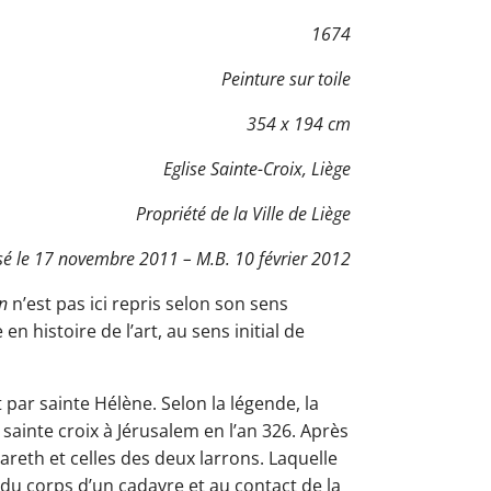
1674
Peinture sur toile
354 x 194 cm
Eglise Sainte-Croix, Liège
Propriété de la Ville de Liège
sé le 17 novembre 2011 – M.B. 10 février 2012
n
n’est pas ici repris selon son sens
 histoire de l’art, au sens initial de
 par sainte Hélène. Selon la légende, la
sainte croix à Jérusalem en l’an 326. Après
azareth et celles des deux larrons. Laquelle
 du corps d’un cadavre et au contact de la