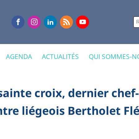
Re
AGENDA
ACTUALITÉS
QUI SOMMES-NO
 sainte croix, dernier che
ntre liégeois Bertholet Fl