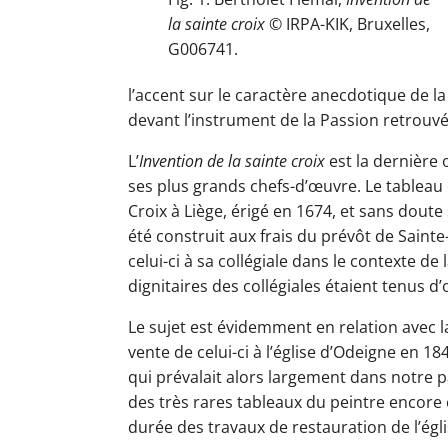
la sainte croix
© IRPA-KIK, Bruxelles,
G006741.
l’accent sur le caractère anecdotique de la
devant l’instrument de la Passion retrouvé
L’
Invention de la sainte croix
est la dernière 
ses plus grands chefs-d’œuvre. Le tableau é
Croix à Liège, érigé en 1674, et sans doute
été construit aux frais du prévôt de Sainte
celui-ci à sa collégiale dans le contexte d
dignitaires des collégiales étaient tenus d’o
Le sujet est évidemment en relation avec la 
vente de celui-ci à l’église d’Odeigne en 1
qui prévalait alors largement dans notre pay
des très rares tableaux du peintre encore 
durée des travaux de restauration de l’églis