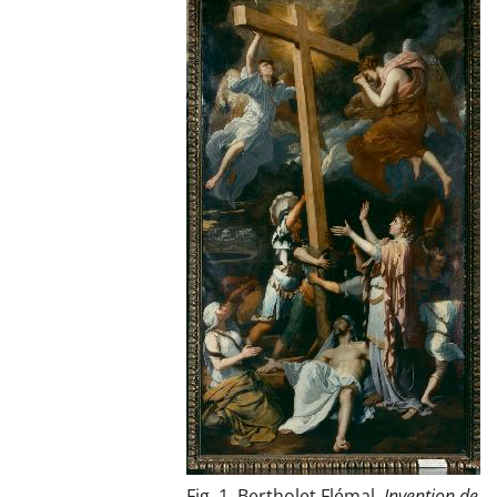
Fig. 1. Bertholet Flémal,
Invention de