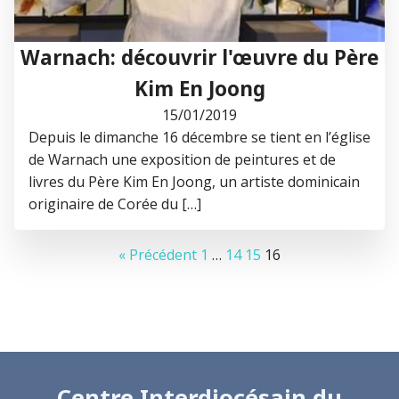
Warnach: découvrir l'œuvre du Père
Kim En Joong
15/01/2019
Depuis le dimanche 16 décembre se tient en l’église
de Warnach une exposition de peintures et de
livres du Père Kim En Joong, un artiste dominicain
originaire de Corée du […]
« Précédent
1
…
14
15
16
Centre Interdiocésain du