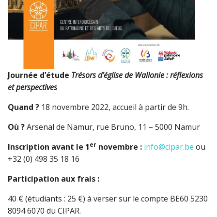
Journée d’étude
Trésors d’église de Wallonie : réflexions
et perspectives
Quand ?
18 novembre 2022, accueil à partir de 9h.
Où ?
Arsenal de Namur, rue Bruno, 11 – 5000 Namur
er
Inscription avant le 1
novembre :
info@cipar.be
ou
+32 (0) 498 35 18 16
Participation aux frais :
40 € (étudiants : 25 €) à verser sur le compte BE60 5230
8094 6070 du CIPAR.