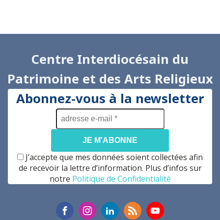
Centre Interdiocésain du
Patrimoine et des Arts Religieux
Abonnez-vous à la newsletter
adresse
e-
mail
*
J’accepte que mes données soient collectées afin
de recevoir la lettre d’information. Plus d’infos sur
notre
Politique de Confidentialité