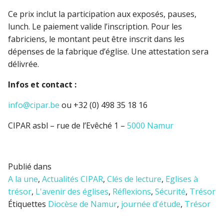
Ce prix inclut la participation aux exposés, pauses,
lunch. Le paiement valide l’inscription. Pour les
fabriciens, le montant peut être inscrit dans les
dépenses de la fabrique d’église. Une attestation sera
délivrée.
Infos et contact :
info@cipar.be
ou +32 (0) 498 35 18 16
CIPAR asbl – rue de l’Evêché 1 –
5000 Namur
Publié dans
A la une
,
Actualités CIPAR
,
Clés de lecture
,
Eglises à
trésor
,
L'avenir des églises
,
Réflexions
,
Sécurité
,
Trésor
Étiquettes
Diocèse de Namur
,
journée d'étude
,
Trésor