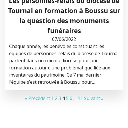
Les personnes-relais du diocèse de
Tournai en formation à Boussu sur
la question des monuments
funéraires
07/06/2022
Chaque année, les bénévoles constituant les
équipes de personnes-relais du diocèse de Tournai
partent dans un coin du diocèse pour une
formation autour d’une problématique liée aux
inventaires du patrimoine. Ce 7 mai dernier,
l’équipe s’est retrouvée à Boussu pour…
« Précédent
1
2
3
4
5
6
…
11
Suivant »