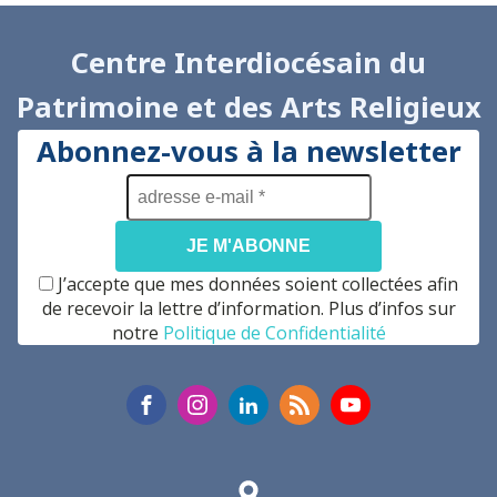
Centre Interdiocésain du
Patrimoine et des Arts Religieux
Abonnez-vous à la newsletter
adresse
e-
mail
*
J’accepte que mes données soient collectées afin
de recevoir la lettre d’information. Plus d’infos sur
notre
Politique de Confidentialité