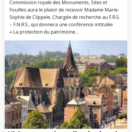
Commission royale des Monuments, Sites et
Fouilles aura le plaisir de recevoir Madame Marie-
Sophie de Clippele, Chargée de recherche au F.R.S.
– F.N.R.S., qui donnera une conférence intitulée
« La protection du patrimoine…