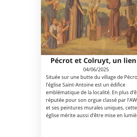
Pécrot et Colruyt, un lien
04/06/2025
Située sur une butte du village de Pécro
l’église Saint-Antoine est un édifice
emblématique de la localité. En plus d’ê
réputée pour son orgue classé par l’A
et ses peintures murales uniques, cett
église mérite aussi d’être mise en lumi