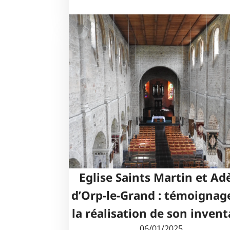
Eglise Saints Martin et Ad
d’Orp-le-Grand : témoignag
la réalisation de son invent
06/01/2025