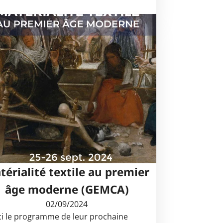
térialité textile au premier
âge moderne (GEMCA)
02/09/2024
ci le programme de leur prochaine