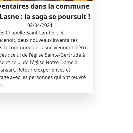
ventaires dans la commune
Lasne : la saga se poursuit !
02/04/2024
ès Chapelle-Saint-Lambert et
ncenoit, deux nouveaux inventaires
s la commune de Lasne viennent d’être
dés : celui de l’église Sainte-Gertrude à
ne et celui de l’église Notre-Dame à
ansart. Retour d’expériences et
tage avec les personnes qui ont œuvré
es…