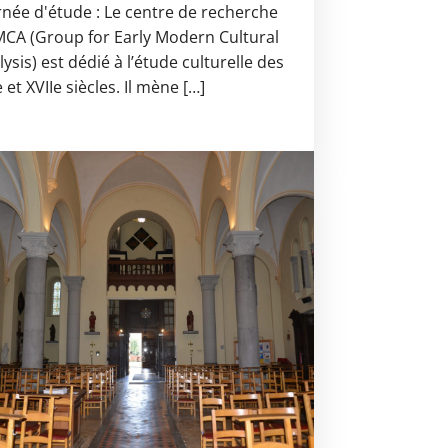
rnée d'étude : Le centre de recherche
CA (Group for Early Modern Cultural
ysis) est dédié à l’étude culturelle des
 et XVIIe siècles. Il mène […]