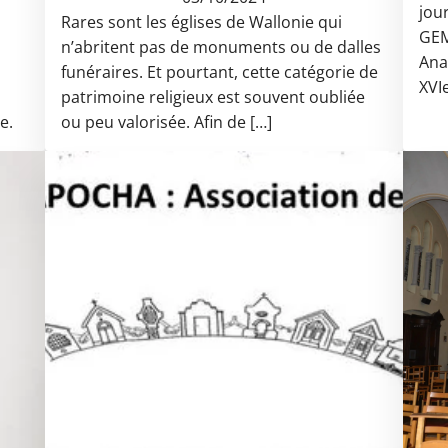
jou
Rares sont les églises de Wallonie qui
GEM
n’abritent pas de monuments ou de dalles
Anal
funéraires. Et pourtant, cette catégorie de
XVIe
patrimoine religieux est souvent oubliée
e.
ou peu valorisée. Afin de […]