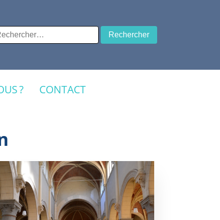
chercher :
US ?
CONTACT
n