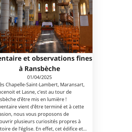
entaire et observations fines
à Ransbèche
01/04/2025
ès Chapelle-Saint-Lambert, Maransart,
ncenoit et Lasne, c’est au tour de
sbèche d’être mis en lumière !
ventaire vient d’être terminé et à cette
asion, nous vous proposons de
ouvrir plusieurs curiosités propres à
stoire de l’église. En effet, cet édifice et…