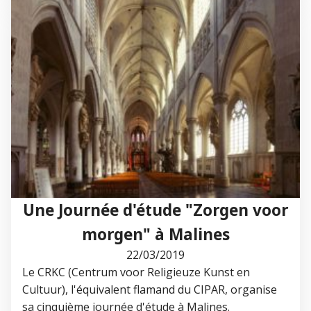
Une Journée d'étude "Zorgen voor
morgen" à Malines
22/03/2019
Le CRKC (Centrum voor Religieuze Kunst en
Cultuur), l'équivalent flamand du CIPAR, organise
sa cinquième journée d'étude à Malines.