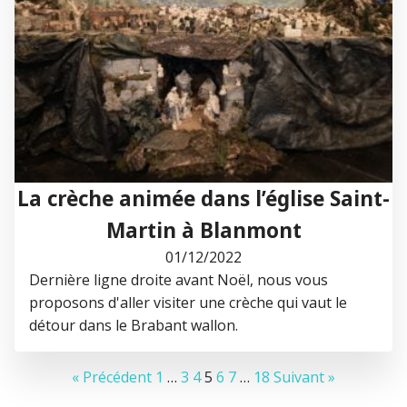
La crèche animée dans l’église Saint-
Martin à Blanmont
01/12/2022
Dernière ligne droite avant Noël, nous vous
proposons d'aller visiter une crèche qui vaut le
détour dans le Brabant wallon.
« Précédent
1
…
3
4
5
6
7
…
18
Suivant »