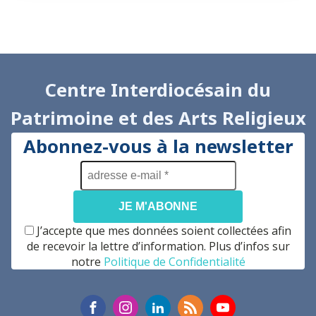
Centre Interdiocésain du
Patrimoine et des Arts Religieux
Abonnez-vous à la newsletter
adresse
e-
mail
*
J’accepte que mes données soient collectées afin
de recevoir la lettre d’information. Plus d’infos sur
notre
Politique de Confidentialité