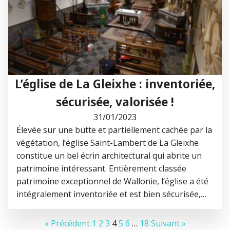
L’église de La Gleixhe : inventoriée,
sécurisée, valorisée !
31/01/2023
Élevée sur une butte et partiellement cachée par la
végétation, l’église Saint-Lambert de La Gleixhe
constitue un bel écrin architectural qui abrite un
patrimoine intéressant. Entièrement classée
patrimoine exceptionnel de Wallonie, l’église a été
intégralement inventoriée et est bien sécurisée,…
« Précédent
1
2
3
4
5
6
…
18
Suivant »