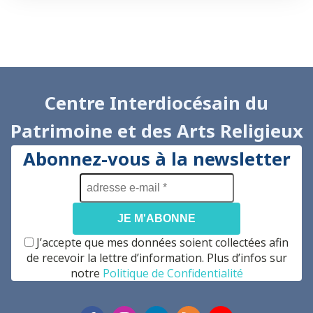
Centre Interdiocésain du
Patrimoine et des Arts Religieux
Abonnez-vous à la newsletter
adresse
e-
mail
*
J’accepte que mes données soient collectées afin
de recevoir la lettre d’information. Plus d’infos sur
notre
Politique de Confidentialité