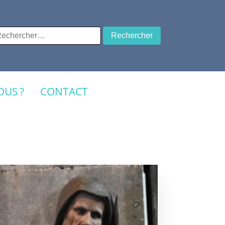
chercher :
US ?
CONTACT