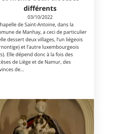
différents
03/10/2022
chapelle de Saint-Antoine, dans la
mune de Manhay, a ceci de particulier
lle dessert deux villages, l’un liégeois
rnontige) et l’autre luxembourgeois
s). Elle dépend donc à la fois des
cèses de Liège et de Namur, des
vinces de…