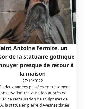
Saint Antoine l’ermite, un
sor de la statuaire gothique
nnuyer presque de retour à
la maison
27/10/2022
ès deux années passées en traitement
conservation-restauration auprès de
telier de restauration de sculptures de
RPA, la statue en pierre d’Avesnes datée