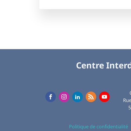
Centre Interd
Rue
Politique de confidentialité