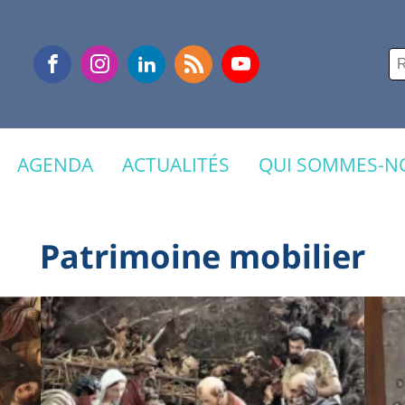
Re
AGENDA
ACTUALITÉS
QUI SOMMES-NO
Patrimoine mobilier