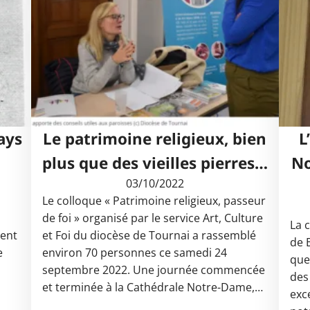
ays
Le patrimoine religieux, bien
L
plus que des vieilles pierres…
No
03/10/2022
Le colloque « Patrimoine religieux, passeur
de foi » organisé par le service Art, Culture
La 
ent
et Foi du diocèse de Tournai a rassemblé
de 
e
environ 70 personnes ce samedi 24
que
septembre 2022. Une journée commencée
des
et terminée à la Cathédrale Notre-Dame,…
exce