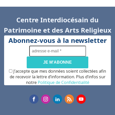
Centre Interdiocésain du
Patrimoine et des Arts Religieux
Abonnez-vous à la newsletter
adresse
e-
mail
*
J’accepte que mes données soient collectées afin
de recevoir la lettre d’information. Plus d’infos sur
notre
Politique de Confidentialité