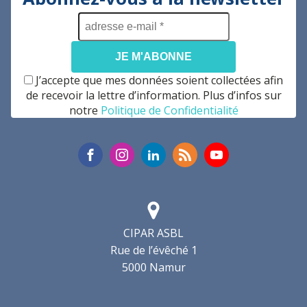
adresse
e-
mail
*
J’accepte que mes données soient collectées afin
de recevoir la lettre d’information. Plus d’infos sur
notre
Politique de Confidentialité
CIPAR ASBL
Rue de l’évêché 1
5000 Namur