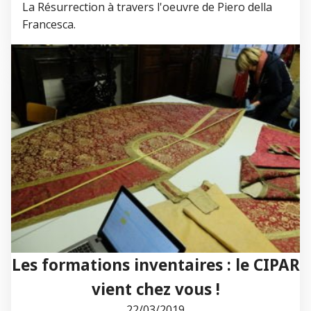
La Résurrection à travers l'oeuvre de Piero della
Francesca.
Les formations inventaires : le CIPAR
vient chez vous !
22/03/2019