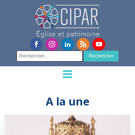
Rechercher :
A la une