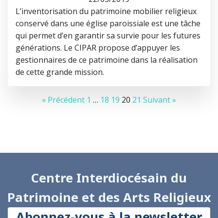
L’inventorisation du patrimoine mobilier religieux
conservé dans une église paroissiale est une tâche
qui permet d’en garantir sa survie pour les futures
générations. Le CIPAR propose d’appuyer les
gestionnaires de ce patrimoine dans la réalisation
de cette grande mission.
« Précédent
1
…
18
19
20
21
Suivant »
Centre Interdiocésain du
Patrimoine et des Arts Religieux
Abonnez-vous à la newsletter