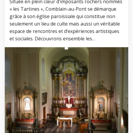
Située en plein cœur d’imposants rochers nommés
« les Tartines », Comblain-au-Pont se démarque
grâce à son église paroissiale qui constitue non
seulement un lieu de culte mais aussi un véritable
espace de rencontres et d’expériences artistiques
et sociales. Découvrons ensemble les…