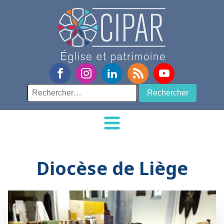
Rechercher :
Diocèse de Liège