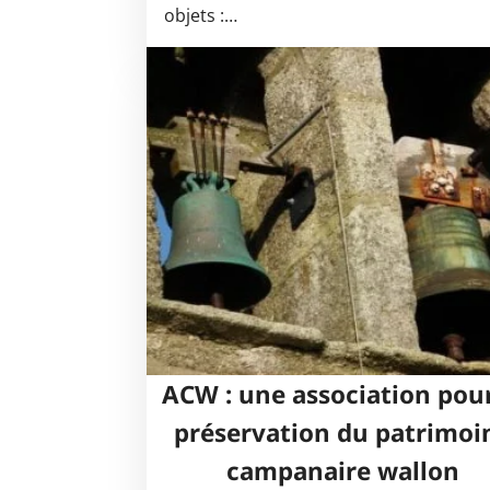
objets :…
ACW : une association pour
préservation du patrimoi
campanaire wallon