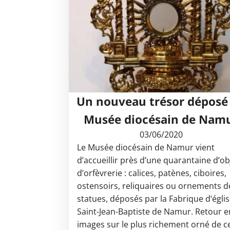
Un nouveau trésor déposé
Musée diocésain de Nam
03/06/2020
Le Musée diocésain de Namur vient
d’accueillir près d’une quarantaine d’ob
d’orfèvrerie : calices, patènes, ciboires,
ostensoirs, reliquaires ou ornements d
statues, déposés par la Fabrique d’égli
Saint-Jean-Baptiste de Namur. Retour e
images sur le plus richement orné de c