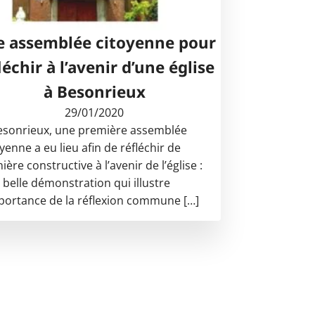
 assemblée citoyenne pour
léchir à l’avenir d’une église
à Besonrieux
29/01/2020
esonrieux, une première assemblée
yenne a eu lieu afin de réfléchir de
ère constructive à l’avenir de l’église :
 belle démonstration qui illustre
mportance de la réflexion commune […]