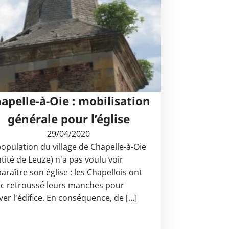
apelle-à-Oie : mobilisation
générale pour l’église
29/04/2020
population du village de Chapelle-à-Oie
ntité de Leuze) n'a pas voulu voir
araître son église : les Chapellois ont
c retroussé leurs manches pour
ver l'édifice. En conséquence, de […]