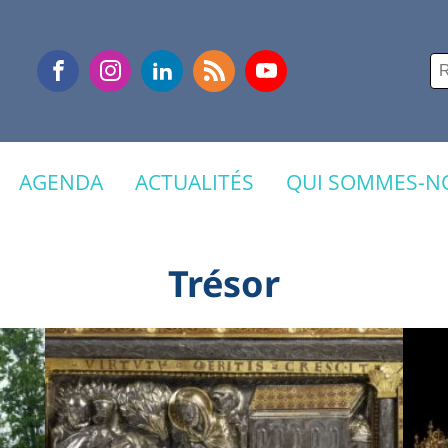
Re
AGENDA
ACTUALITÉS
QUI SOMMES-NO
Trésor