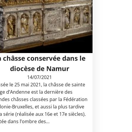
a châsse conservée dans le
diocèse de Namur
14/07/2021
ssée le 25 mai 2021, la châsse de sainte
ge d’Andenne est la dernière des
ndes châsses classées par la Fédération
onie-Bruxelles, et aussi la plus tardive
a série (réalisée aux 16e et 17e siècles).
tée dans l’ombre des…