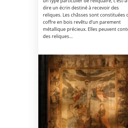
un type particulier de reliquaire, c’est-à
dire un écrin destiné à recevoir des
reliques. Les châsses sont constituées 
coffre en bois revêtu d’un parement
métallique précieux. Elles peuvent cont
des reliques…