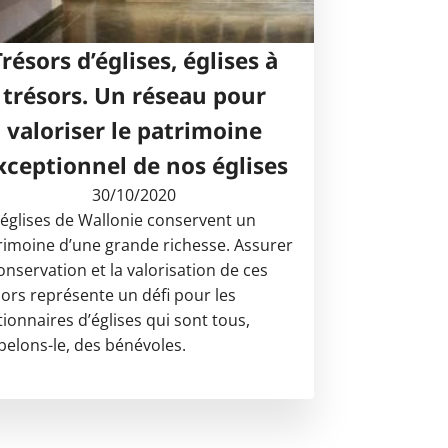
Trésors d’églises, églises à
trésors. Un réseau pour
valoriser le patrimoine
xceptionnel de nos églises
30/10/2020
 églises de Wallonie conservent un
rimoine d’une grande richesse. Assurer
conservation et la valorisation de ces
sors représente un défi pour les
tionnaires d’églises qui sont tous,
pelons-le, des bénévoles.