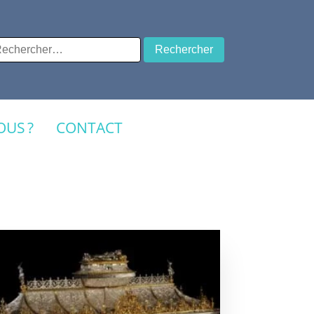
chercher :
US ?
CONTACT