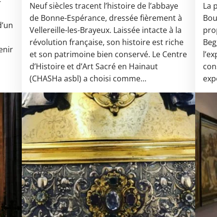
-
Neuf siècles tracent l’histoire de l’abbaye
La 
de Bonne-Espérance, dressée fièrement à
Bou
d’un
Vellereille-les-Brayeux. Laissée intacte à la
pro
révolution française, son histoire est riche
Beg
enir
et son patrimoine bien conservé. Le Centre
l’e
d’Histoire et d’Art Sacré en Hainaut
con
(CHASHa asbl) a choisi comme…
exp